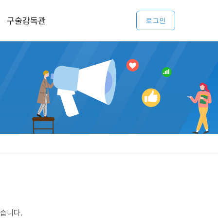
구술감독관
로그인
습니다.