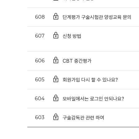
단계평가 구술시험관 양성교육 문의
608
신청 방법
607
CBT 중간평가
606
회원가입 다시 할 수 있나요?
605
모바일에서는 로그인 안되나요?
604
구술감독관 관련 하여
603