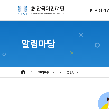
KIIP 평가
알림마당
알림마당
Q&A