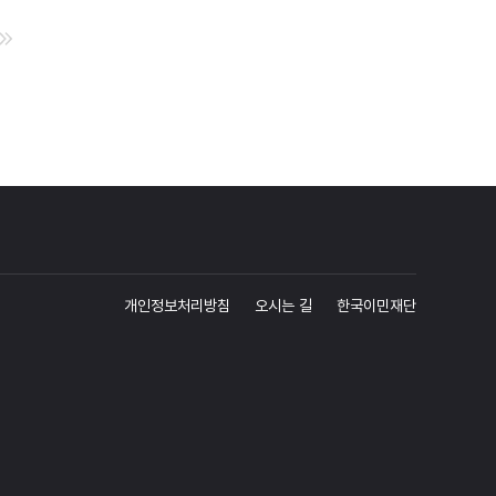
개인정보처리방침
오시는 길
한국이민재단