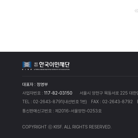
대표자 : 정영부
사업자번호 :
117-82-03150
서울시 양천구 목동서로 225 대
TEL : 02-2643-8791(내선번호 1번)
FAX : 02-2643-8792
통신판매신고번호 : 제2016-서울양천-0253호
COPYRIGHT ⓒ KISF. ALL RIGHTS RESERVED.