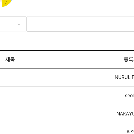
제목
등록
NURUL F
seol
NAKAYU
리