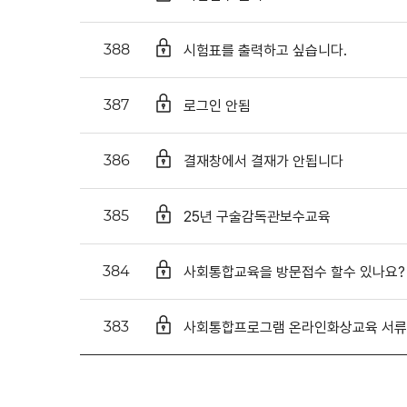
시험표를 출력하고 싶습니다.
388
로그인 안됨
387
결재창에서 결재가 안됩니다
386
25년 구술감독관보수교육
385
사회통합교육을 방문접수 할수 있나요?
384
사회통합프로그램 온라인화상교육 서
383