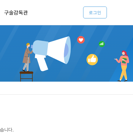
구술감독관
로그인
습니다.