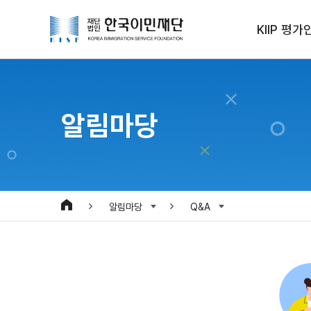
KIIP 평가
알림마당
알림마당
Q&A