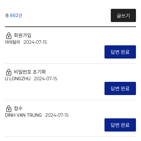
총
862
건
글쓰기
회원가입
마마탈리
2024-07-15
답변 완료
비밀번호 초기화
LI LONGZHU
2024-07-15
답변 완료
접수
DINH VAN TRUNG
2024-07-15
답변 완료