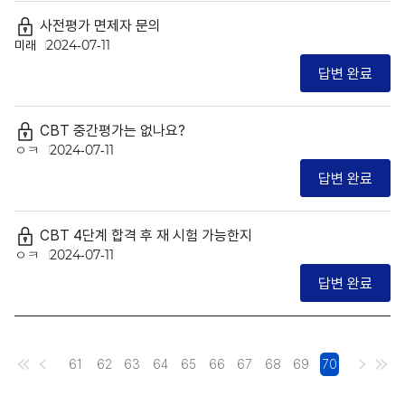
사전평가 면제자 문의
미래
2024-07-11
답변 완료
CBT 중간평가는 없나요?
ㅇㅋ
2024-07-11
답변 완료
CBT 4단계 합격 후 재 시험 가능한지
ㅇㅋ
2024-07-11
답변 완료
61
62
63
64
65
66
67
68
69
70