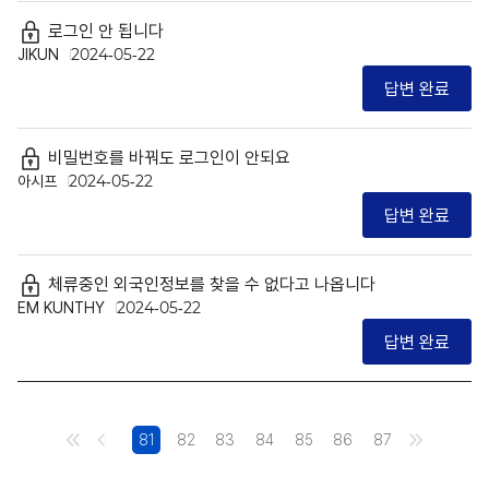
로그인 안 됩니다
JIKUN
2024-05-22
답변 완료
비밀번호를 바꿔도 로그인이 안되요
아시프
2024-05-22
답변 완료
체류중인 외국인정보를 찾을 수 없다고 나옵니다
EM KUNTHY
2024-05-22
답변 완료
81
82
83
84
85
86
87