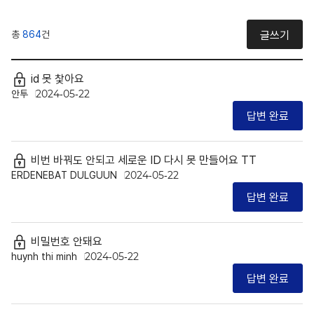
총
864
건
글쓰기
id 못 찿아요
안투
2024-05-22
답변 완료
비번 바꿔도 안되고 세로운 ID 다시 못 만들어요 TT
ERDENEBAT DULGUUN
2024-05-22
답변 완료
비밀번호 안돼요
huynh thi minh
2024-05-22
답변 완료