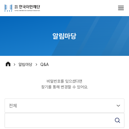
알림마당
알림마당
Q&A
비밀번호를 잊으셨다면
찾기를 통해 변경할 수 있어요.