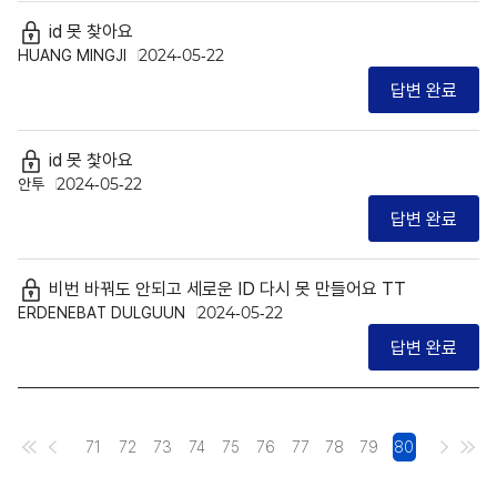
id 못 찾아요
HUANG MINGJI
2024-05-22
답변 완료
id 못 찿아요
안투
2024-05-22
답변 완료
비번 바꿔도 안되고 세로운 ID 다시 못 만들어요 TT
ERDENEBAT DULGUUN
2024-05-22
답변 완료
71
72
73
74
75
76
77
78
79
80