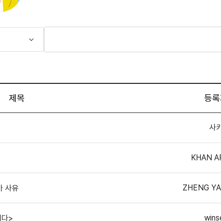
제목
등록
사
KHAN 
ZHENG Y
가 사유
wins
니다>