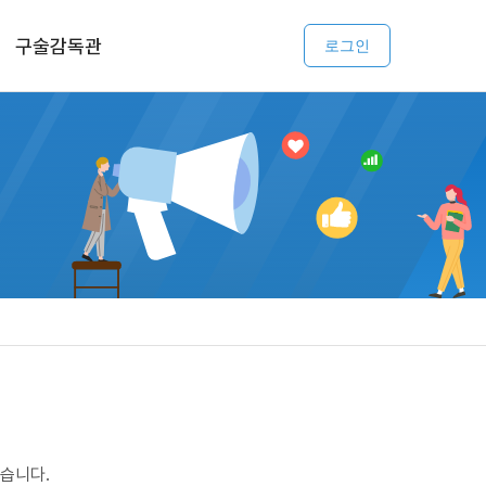
구술감독관
로그인
습니다.