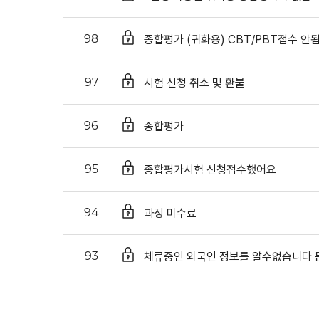
종합평가 (귀화용) CBT/PBT접수 안
98
시험 신청 취소 및 환불
97
종합평가
96
종합평가시험 신청접수했어요
95
과정 미수료
94
체류중인 외국인 정보를 알수없습니다 
93