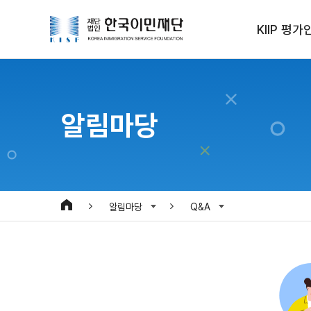
KIIP 평가
알림마당
알림마당
Q&A